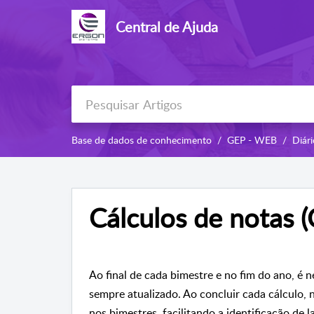
Central de Ajuda
Base de dados de conhecimento
GEP - WEB
Diári
Cálculos de notas 
Ao final de cada bimestre e no fim do ano, é n
sempre atualizado. Ao concluir cada cálculo,
nos bimestres, facilitando a identificação de