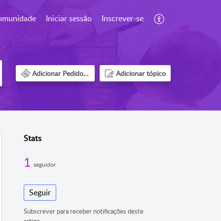
omunidade
Iniciar sessão
Inscrever-se
Adicionar Pedido de suporte
Adicionar tópico
Stats
1
seguidor
Seguir
Subscrever para receber notificações deste
artigo.