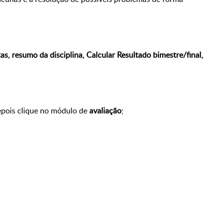
as, resumo da disciplina, Calcular Resultado bimestre/final,
epois clique no módulo de
avaliação
;