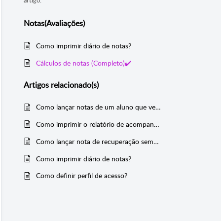
Notas(Avaliações)
Como imprimir diário de notas?
Cálculos de notas (Completo)✔️
Artigos
relacionado(s)
Como lançar notas de um aluno que veio de outra escola?
Como imprimir o relatório de acompanhamento/parecer descritivo?
Como lançar nota de recuperação semestral?
Como imprimir diário de notas?
Como definir perfil de acesso?